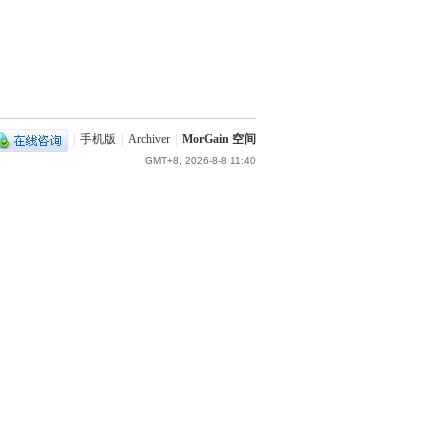
|
手机版
|
Archiver
|
MorGain 空间
GMT+8, 2026-8-8 11:40