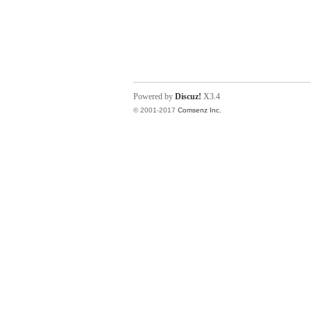
Powered by
Discuz!
X3.4
© 2001-2017
Comsenz Inc.