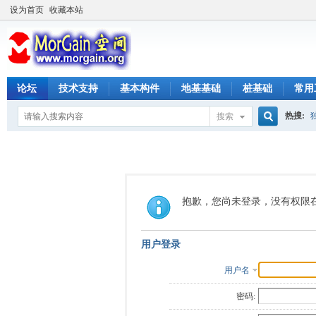
设为首页
收藏本站
论坛
技术支持
基本构件
地基基础
桩基础
常用
热搜:
搜索
搜
索
抱歉，您尚未登录，没有权限
用户登录
用户名
密码: